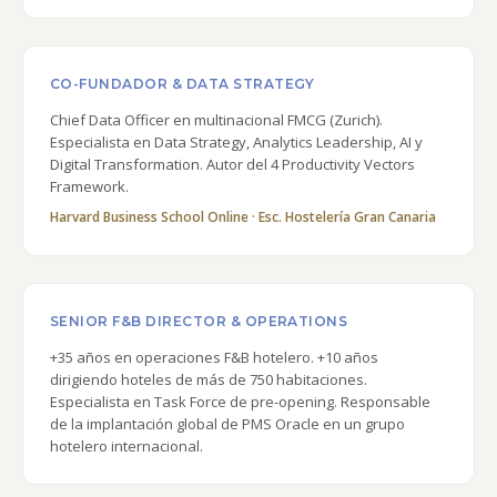
CO-FUNDADOR & DATA STRATEGY
Chief Data Officer en multinacional FMCG (Zurich).
Especialista en Data Strategy, Analytics Leadership, AI y
Digital Transformation. Autor del 4 Productivity Vectors
Framework.
Harvard Business School Online · Esc. Hostelería Gran Canaria
SENIOR F&B DIRECTOR & OPERATIONS
+35 años en operaciones F&B hotelero. +10 años
dirigiendo hoteles de más de 750 habitaciones.
Especialista en Task Force de pre-opening. Responsable
de la implantación global de PMS Oracle en un grupo
hotelero internacional.