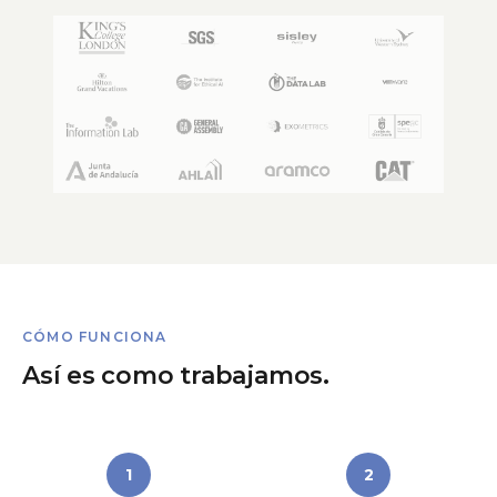
CÓMO FUNCIONA
Así es como trabajamos.
1
2