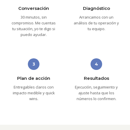
Conversación
Diagnóstico
30 minutos, sin
Arrancamos con un
compromiso. Me cuentas
análisis de tu operación y
tu situación, yo te digo si
tu equipo.
puedo ayudar.
3
4
Plan de acción
Resultados
Entregables claros con
Ejecución, seguimiento y
impacto medible y quick
ajuste hasta que los
wins.
números lo confirmen.